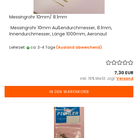
Messingrohr 10mm/ 8.1mm
Messingrohr 10mm Außendurchmesser, 8.1mm,
Innendurchmesser, Länge 1000mm, Aeronaut
Lieferzeit:
ca. 3-4 Tage
(Ausland abweichend)
7,30 EUR
inkl. 19% MwSt. zzgl.
Versand
IN DEN WARENKORB