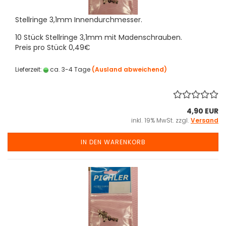
Stellringe 3,1mm Innendurchmesser.
10 Stück Stellringe 3,1mm mit Madenschrauben.
Preis pro Stück 0,49€
Lieferzeit:
ca. 3-4 Tage
(Ausland abweichend)
4,90 EUR
inkl. 19% MwSt. zzgl.
Versand
IN DEN WARENKORB