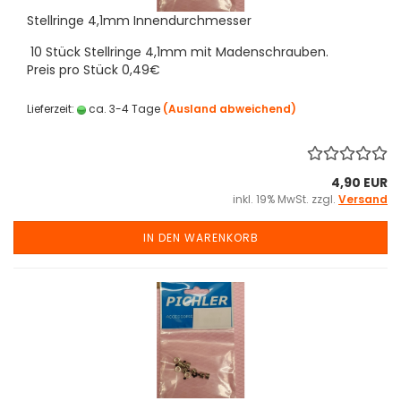
Stellringe 4,1mm Innendurchmesser
10 Stück Stellringe 4,1mm mit Madenschrauben.
Preis pro Stück 0,49€
Lieferzeit:
ca. 3-4 Tage
(Ausland abweichend)
4,90 EUR
inkl. 19% MwSt. zzgl.
Versand
IN DEN WARENKORB