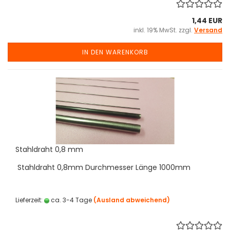
1,44 EUR
inkl. 19% MwSt. zzgl.
Versand
IN DEN WARENKORB
Stahldraht 0,8 mm
Stahldraht 0,8mm Durchmesser Länge 1000mm
Lieferzeit:
ca. 3-4 Tage
(Ausland abweichend)