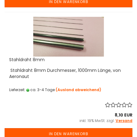
IN DEN WARENKORB
Stahldraht 8mm
Stahldraht 8mm Durchmesser, 1000mm Länge, von
Aeronaut
Lieferzeit:
ca. 3-4 Tage
(Ausland abweichend)
8,10 EUR
inkl. 19% MwSt. zzgl.
Versand
IN DEN WARENKORB