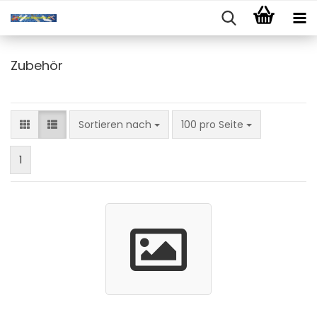
Zubehör
Sortieren nach
pro Seite
Sortieren nach
100 pro Seite
1