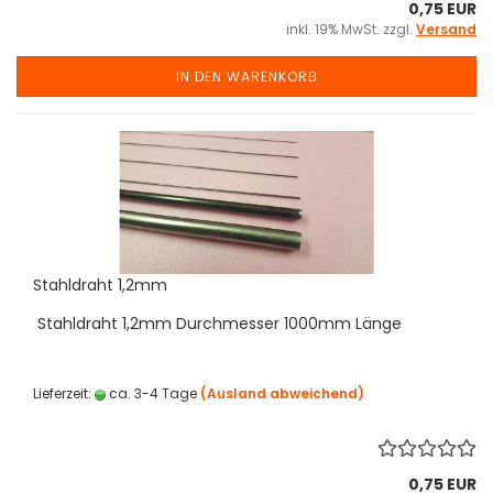
0,75 EUR
inkl. 19% MwSt. zzgl.
Versand
IN DEN WARENKORB
Stahldraht 1,2mm
Stahldraht 1,2mm Durchmesser 1000mm Länge
Lieferzeit:
ca. 3-4 Tage
(Ausland abweichend)
0,75 EUR