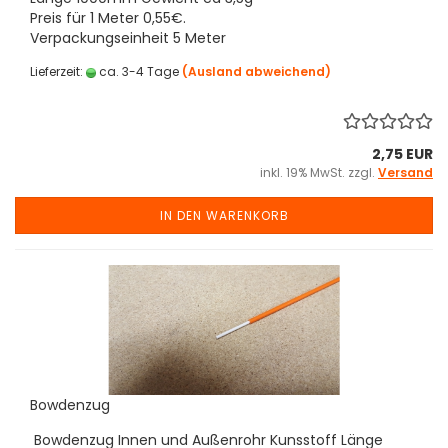
Preis für 1 Meter 0,55€.
Verpackungseinheit 5 Meter
Lieferzeit:
ca. 3-4 Tage
(Ausland abweichend)
2,75 EUR
inkl. 19% MwSt. zzgl.
Versand
IN DEN WARENKORB
Bowdenzug
Bowdenzug Innen und Außenrohr Kunsstoff Länge