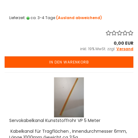
Lieferzeit:
ca. 3-4 Tage
(Ausland abweichend)
0,00 EUR
inkl. 19% MwSt. zzgl.
Versand
IN DEN WARENKORB
Servokabelkanal Kunststoffrohr VP 5 Meter
Kabelkanal für Tragflächen , Innendurchmesser 6mm,
Länge 1000mm Gewicht ca 3,5g