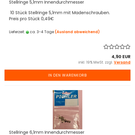
Stellringe 5,1mm Innendurchmesser
10 Stück Stellringe 5,1mm mit Madenschrauben.
Preis pro Stück 0,49€
Lieferzeit:
ca. 3-4 Tage
(Ausland abweichend)
4,90 EUR
inkl. 19% MwSt. zzgl.
Versand
IN DEN WARENKORB
Stellringe 6,1mm Innendurchmesser