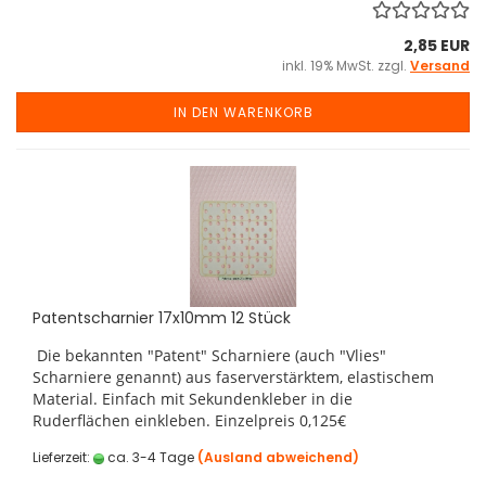
2,85 EUR
inkl. 19% MwSt. zzgl.
Versand
IN DEN WARENKORB
Patentscharnier 17x10mm 12 Stück
Die bekannten "Patent" Scharniere (auch "Vlies"
Scharniere genannt) aus faserverstärktem, elastischem
Material. Einfach mit Sekundenkleber in die
Ruderflächen einkleben. Einzelpreis 0,125€
Lieferzeit:
ca. 3-4 Tage
(Ausland abweichend)