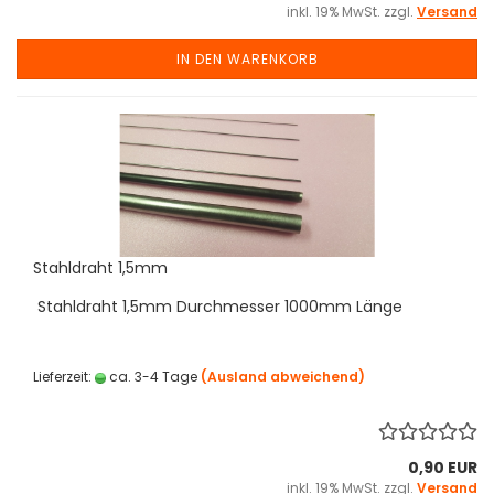
inkl. 19% MwSt. zzgl.
Versand
IN DEN WARENKORB
Stahldraht 1,5mm
Stahldraht 1,5mm Durchmesser 1000mm Länge
Lieferzeit:
ca. 3-4 Tage
(Ausland abweichend)
0,90 EUR
inkl. 19% MwSt. zzgl.
Versand