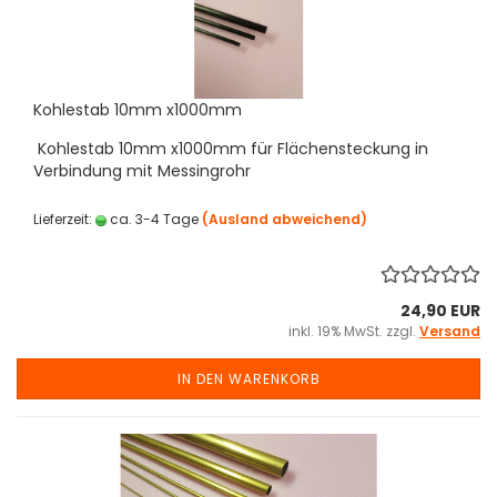
Kohlestab 10mm x1000mm
Kohlestab 10mm x1000mm für Flächensteckung in
Verbindung mit Messingrohr
Lieferzeit:
ca. 3-4 Tage
(Ausland abweichend)
24,90 EUR
inkl. 19% MwSt. zzgl.
Versand
IN DEN WARENKORB