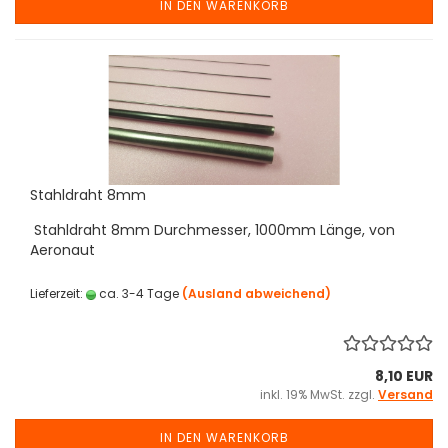
IN DEN WARENKORB
Stahldraht 8mm
Stahldraht 8mm Durchmesser, 1000mm Länge, von
Aeronaut
Lieferzeit:
ca. 3-4 Tage
(Ausland abweichend)
8,10 EUR
inkl. 19% MwSt. zzgl.
Versand
IN DEN WARENKORB