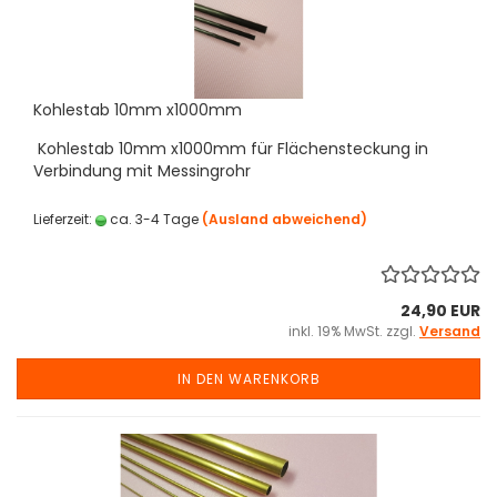
Kohlestab 10mm x1000mm
Kohlestab 10mm x1000mm für Flächensteckung in
Verbindung mit Messingrohr
Lieferzeit:
ca. 3-4 Tage
(Ausland abweichend)
24,90 EUR
inkl. 19% MwSt. zzgl.
Versand
IN DEN WARENKORB