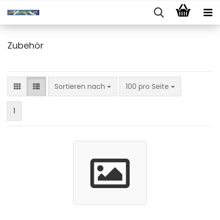
Zubehör
Sortieren nach
pro Seite
Sortieren nach
100 pro Seite
1