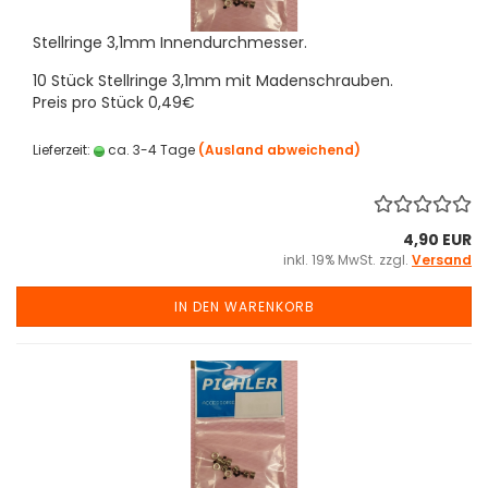
Stellringe 3,1mm Innendurchmesser.
10 Stück Stellringe 3,1mm mit Madenschrauben.
Preis pro Stück 0,49€
Lieferzeit:
ca. 3-4 Tage
(Ausland abweichend)
4,90 EUR
inkl. 19% MwSt. zzgl.
Versand
IN DEN WARENKORB