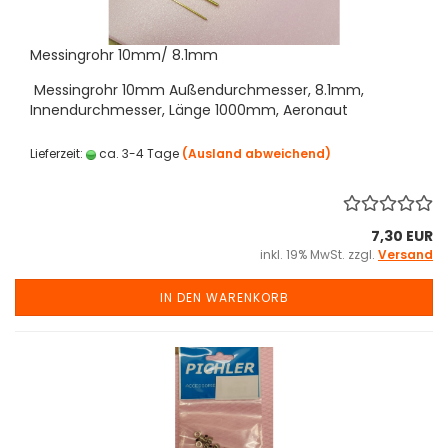
Messingrohr 10mm/ 8.1mm
Messingrohr 10mm Außendurchmesser, 8.1mm,
Innendurchmesser, Länge 1000mm, Aeronaut
Lieferzeit:
ca. 3-4 Tage
(Ausland abweichend)
7,30 EUR
inkl. 19% MwSt. zzgl.
Versand
IN DEN WARENKORB