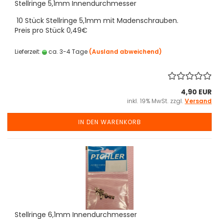
Stellringe 5,1mm Innendurchmesser
10 Stück Stellringe 5,1mm mit Madenschrauben.
Preis pro Stück 0,49€
Lieferzeit:
ca. 3-4 Tage
(Ausland abweichend)
4,90 EUR
inkl. 19% MwSt. zzgl.
Versand
IN DEN WARENKORB
Stellringe 6,1mm Innendurchmesser