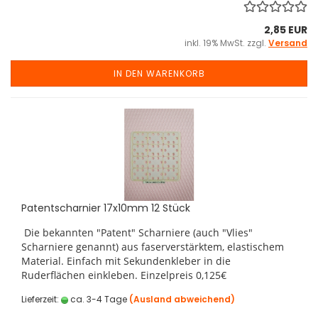
2,85 EUR
inkl. 19% MwSt. zzgl.
Versand
IN DEN WARENKORB
Patentscharnier 17x10mm 12 Stück
Die bekannten "Patent" Scharniere (auch "Vlies"
Scharniere genannt) aus faserverstärktem, elastischem
Material. Einfach mit Sekundenkleber in die
Ruderflächen einkleben. Einzelpreis 0,125€
Lieferzeit:
ca. 3-4 Tage
(Ausland abweichend)