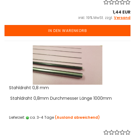
1,44 EUR
inkl. 19% MwSt. zzgl.
Versand
IN DEN WARENKORB
Stahldraht 0,8 mm
Stahldraht 0,8mm Durchmesser Länge 1000mm
Lieferzeit:
ca. 3-4 Tage
(Ausland abweichend)