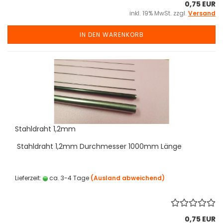
0,75 EUR
inkl. 19% MwSt. zzgl.
Versand
IN DEN WARENKORB
Stahldraht 1,2mm
Stahldraht 1,2mm Durchmesser 1000mm Länge
Lieferzeit:
ca. 3-4 Tage
(Ausland abweichend)
0,75 EUR