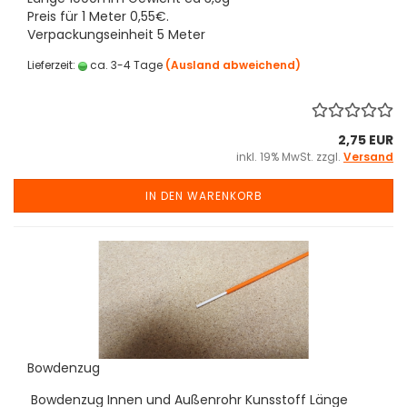
Preis für 1 Meter 0,55€.
Verpackungseinheit 5 Meter
Lieferzeit:
ca. 3-4 Tage
(Ausland abweichend)
2,75 EUR
inkl. 19% MwSt. zzgl.
Versand
IN DEN WARENKORB
Bowdenzug
Bowdenzug Innen und Außenrohr Kunsstoff Länge