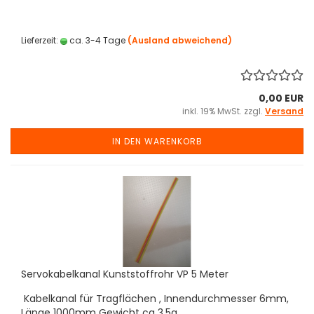
Lieferzeit:
ca. 3-4 Tage
(Ausland abweichend)
0,00 EUR
inkl. 19% MwSt. zzgl.
Versand
IN DEN WARENKORB
Servokabelkanal Kunststoffrohr VP 5 Meter
Kabelkanal für Tragflächen , Innendurchmesser 6mm,
Länge 1000mm Gewicht ca 3,5g