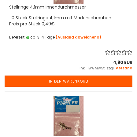
Stellringe 4,1mm Innendurchmesser
10 Stück Stellringe 4,1mm mit Madenschrauben.
Preis pro Stück 0,49€
Lieferzeit:
ca. 3-4 Tage
(Ausland abweichend)
4,90 EUR
inkl. 19% MwSt. zzgl.
Versand
IN DEN WARENKORB