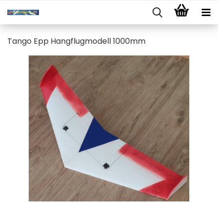
Tango Epp Hangflugmodell 1000mm