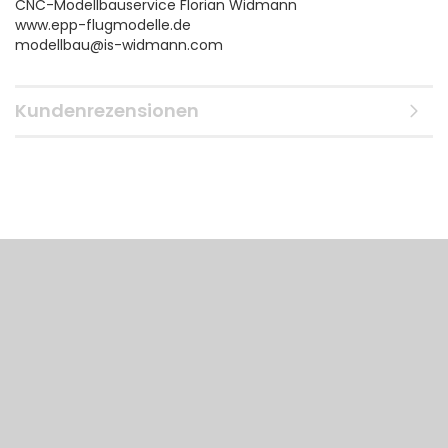
CNC-Modellbauservice Florian Widmann
www.epp-flugmodelle.de
modellbau@is-widmann.com
Kundenrezensionen