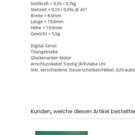
Stellkraft = 0,55 / 0,7kg
Stellzeit = 0,10 / 0,09s @ 45°
Breite = 8,0mm
Länge = 19,0mm
Höhe = 19,0mm
Gewicht = 5,5g
Digital-Servo
Titangetriebe
Glockenanker Motor
Anschlusskabel 3-polig JR/Futaba Uni
Inkl. verschiedene Steuerscheiben/Hebel, Schraub
Kunden, welche diesen Artikel bestellte