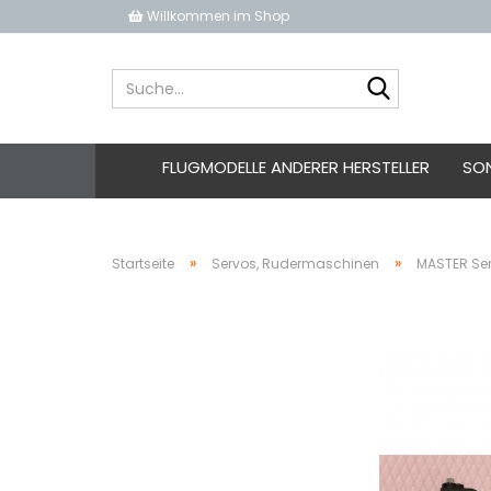
Willkommen im Shop
Suche...
FLUGMODELLE ANDERER HERSTELLER
SO
»
»
Startseite
Servos, Rudermaschinen
MASTER Se