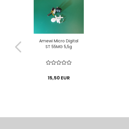
Amewi Micro Digital
ST 55MG 5,5g
15,50 EUR