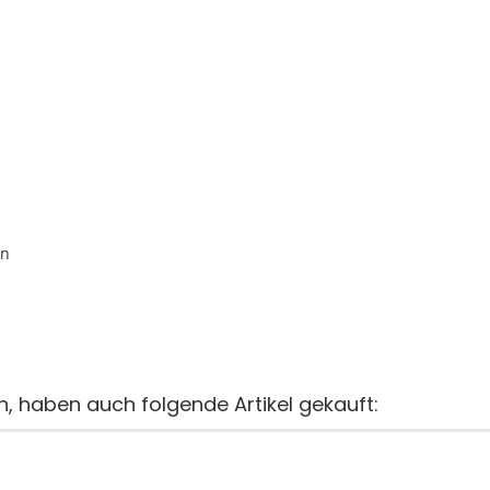
en
n, haben auch folgende Artikel gekauft: