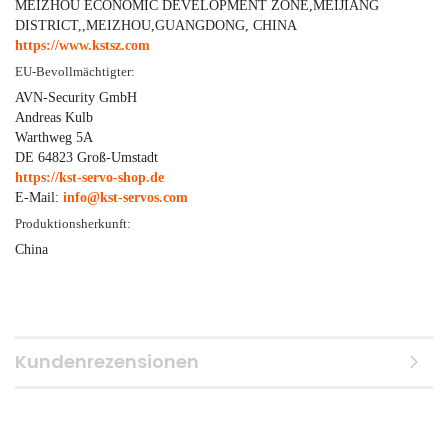
MEIZHOU ECONOMIC DEVELOPMENT ZONE,MEIJIANG
DISTRICT,,MEIZHOU,GUANGDONG, CHINA
https://www.kstsz.com
EU-Bevollmächtigter:
AVN-Security GmbH
Andreas Kulb
Warthweg 5A
DE 64823 Groß-Umstadt
https://kst-servo-shop.de
E-Mail:
info@kst-servos.com
Produktionsherkunft:
China
Kundenrezensionen