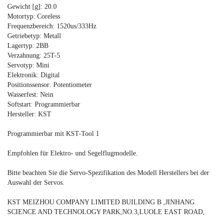
Gewicht [g]: 20.0
Motortyp: Coreless
Frequenzbereich: 1520us/333Hz
Getriebetyp: Metall
Lagertyp: 2BB
Verzahnung: 25T-5
Servotyp: Mini
Elektronik: Digital
Positionssensor: Potentiometer
Wasserfest: Nein
Softstart: Programmierbar
Hersteller: KST
Programmierbar mit KST-Tool 1
Empfohlen für Elektro- und Segelflugmodelle.
Bitte beachten Sie die Servo-Spezifikation des Modell Herstellers bei der
Auswahl der Servos.
KST MEIZHOU COMPANY LIMITED BUILDING B ,JINHANG
SCIENCE AND TECHNOLOGY PARK,NO.3,LUOLE EAST ROAD,