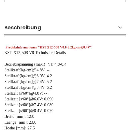
Beschreibung
Produktinformationen "KST X12-508 V8.0 6.2kg/cm@8.4V"
KST X12-508 V8 Technische Details:
Betriebsspannung (max.) [V]: 4,8-8.4
Stellkraft[kg/cm]@4.8V: --
Stellkraft[kg/cm]@6.0V: 4.2
Stellkraft[kg/cm]@7.4V: 5.2
Stellkraft[kg/cm]@8.4V: 6.2
Stellzeit [s/60°]@4.8V: --
Stellzeit [s/60°]@6.0V: 0.090
Stellzeit [s/60°]@7.4V: 0.080
Stellzeit [s/60°]@8.4V: 0.070
Breite [mm]: 12.0
Laenge [mm]: 23.0
Hoehe [mm]: 27.5