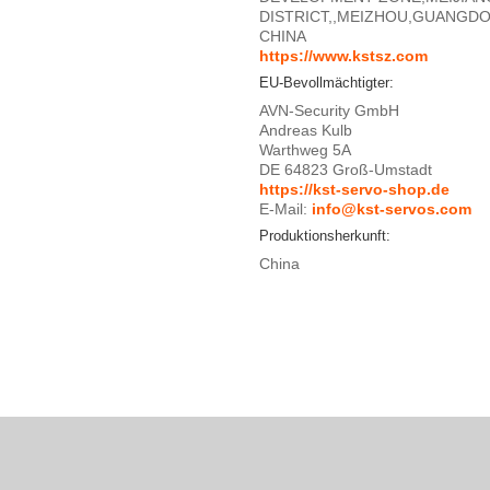
DISTRICT,,MEIZHOU,GUANGD
CHINA
https://www.kstsz.com
EU-Bevollmächtigter:
AVN-Security GmbH
Andreas Kulb
Warthweg 5A
DE 64823 Groß-Umstadt
https://kst-servo-shop.de
E-Mail:
info@kst-servos.com
Produktionsherkunft:
China