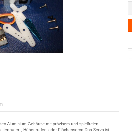
n
usten Aluminium Gehäuse mit präzisem und spielfreien
eitenruder-, Höhenruder- oder Flächenservo.Das Servo ist