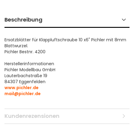
Beschreibung
Ersatzblätter für Klappluftschraube 10 x6" Pichler mit 8mm
Blattwurzel.
Pichler Bestnr. 4200
Herstellerinformationen
Pichler Modellbau GmbH
Lauterbachstraße 19
84307 Eggenfelden
www.pichler.de
mail@pichler.de
Kundenrezensionen