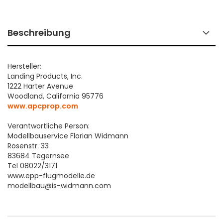
Beschreibung
Hersteller:
Landing Products, Inc.
1222 Harter Avenue
Woodland, California 95776
www.apcprop.com
Verantwortliche Person:
Modellbauservice Florian Widmann
Rosenstr. 33
83684 Tegernsee
Tel 08022/3171
www.epp-flugmodelle.de
modellbau@is-widmann.com