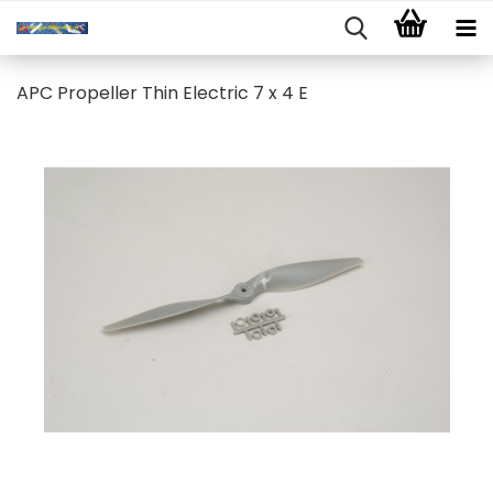
APC Propeller Thin Electric 7 x 4 E